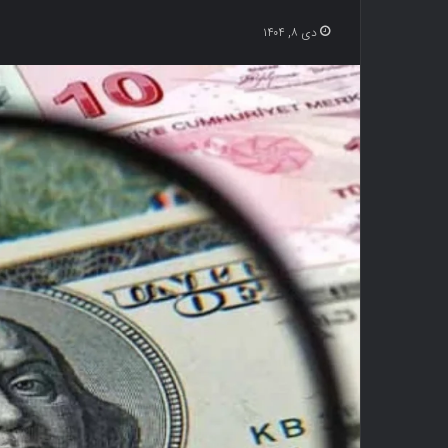
دی ۸, ۱۴۰۴