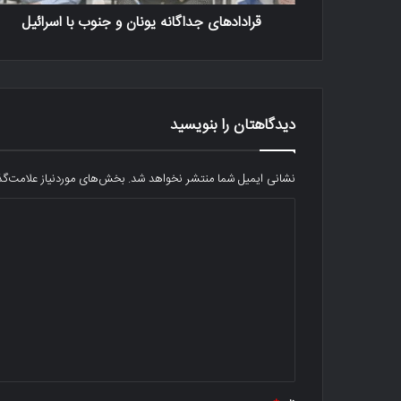
قرادادهای جداگانه یونان و جنوب با اسرائیل
دیدگاهتان را بنویسید
نشانی ایمیل شما منتشر نخواهد شد.
بخش‌های موردنیاز علامت‌گذ
د
ی
د
گ
ا
ه
*