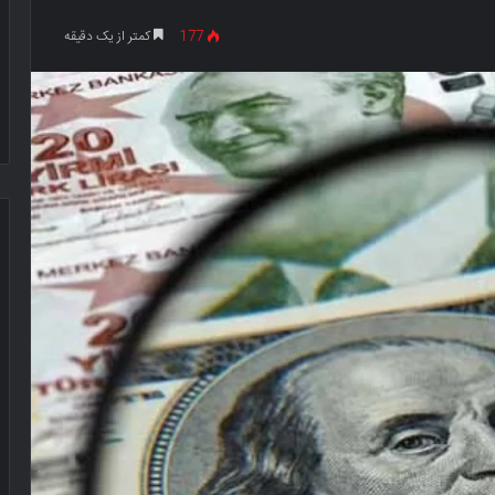
177
کمتر از یک دقیقه