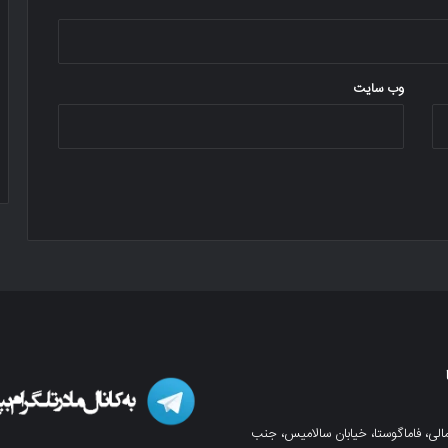
وب‌ سایت
لی، فاماگوستا، خیابان سالامیس، جنب