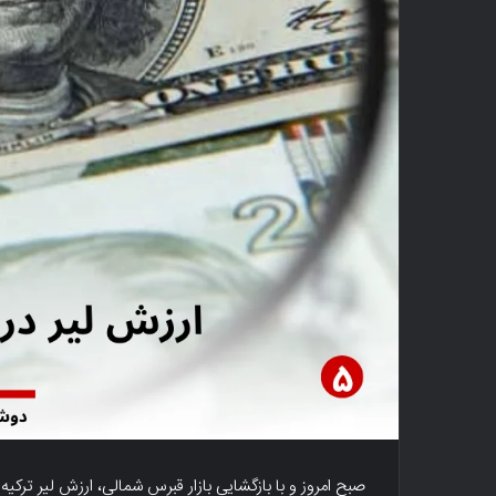
صبح امروز و با بازگشایی بازار قبرس شمالی، ارزش لیر ترکیه