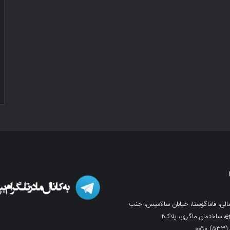
لی، فاماگوستا، خیابان سالامیس، جنب