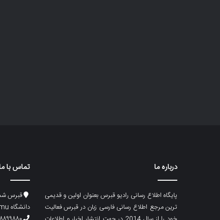
درباره ما
تماس با ما
پایگاه اطلاع رسانی رادیو قبرس بعنوان اولین و قدیمی
قبرس شما
ترین مرجع اطلاع رسانی فارسی زبان در قبرس فعالیت
دانشگاه emu، ساختمان ماگری، پلاک۲
خود را از سال 2014 در جهت انتشار اخبار و اطلاعات
۸۸۹۹۸۸۰ (۵۳۳) ۰۰۹۰