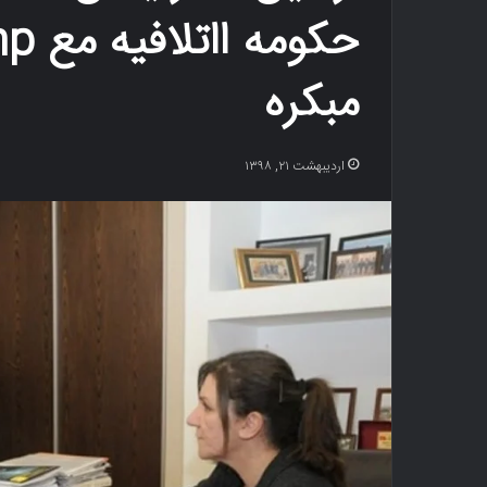
مبکره
اردیبهشت ۲۱, ۱۳۹۸