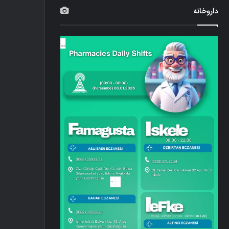
داروخانه