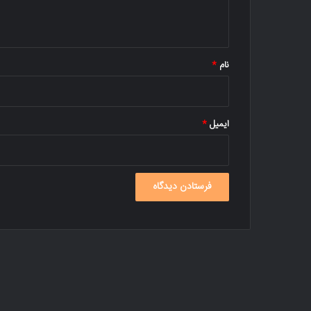
ه
*
نام
*
ایمیل
*