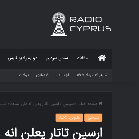
خانه
مقالات
سخن سردبیر
درباره رادیو قبرس
شنبه, ۱۷ مرداد ۱۴۰۵
اجتماعی
اقتصادی
حوادث
صفحه اصلی
/
سياسي
/
ارسین تاتار یعلن انه على استعداد لتشکیل حکومه ااتلافیه
سياسي
عناوين الأخبار
ارسین تاتار یعلن انه