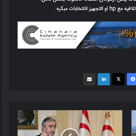
فیسبوک
X
لینکدین
اشتراک گذاری از طریق ایمیل