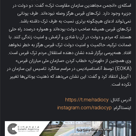
اسکله‌ی «انجمن مجاهدین سازمان مقاومت ترک» گفت: دو دولت در
جزیره وجود دارد. ترک‌های قبرس هرگز وصله‌ نبوده‌اند. طرف یونانی
نمی‌تواند ادعای هیچگونه برتری نسبت به طرف ترک داشته باشد.
ترک‌های قبرس همیشه صاحب دولت بوده‌اند و همواره درصدد راه حلی
هستند که مردم و دولت در آن با شادی و آرامش و امنیت زندگی کنند. با
ضمانت ترکیه، حاکمیت و امنیت دولت ترک قبرس هرگز به خطر نخواهد
افتاد. همه‌پرسی برگزار شده نشان دهنده استقلال مردم ترک قبرس است.
وی همچنین از «قهرمان» خطاب کردن «سازمان ملی مبارزان قبرس»
(EOKA) توسط آناستاسیادیس در مراسم سالگرد تاسیس این سازمان در
۱ آپریل انتقاد کرد و گفت: این نشان می‌دهد که ذهنیت یونانی‌ها تغییر
نکرده است.
آدرس کانال:
https://t.me/radiocy
اینستاگرام:
instagram.com/radiocyp