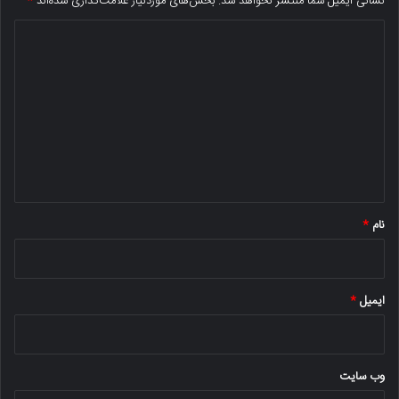
نشانی ایمیل شما منتشر نخواهد شد.
بخش‌های موردنیاز علامت‌گذاری شده‌اند
*
د
ی
د
گ
ا
ه
*
نام
*
ایمیل
*
وب‌ سایت