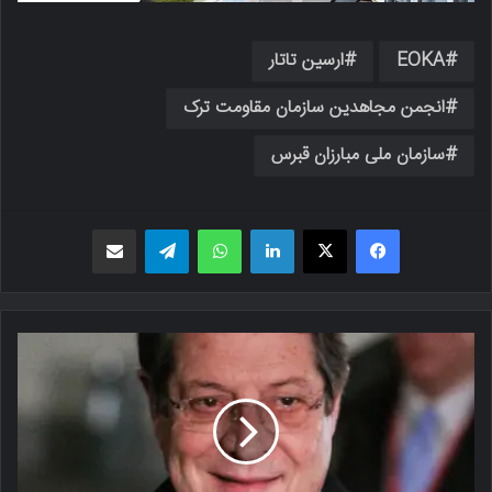
EOKA
ارسین تاتار
انجمن مجاهدین سازمان مقاومت ترک
سازمان ملی مبارزان قبرس
فیسبوک
X
لینکدین
واتس اپ
تلگرام
اشتراک گذاری از طریق ایمیل