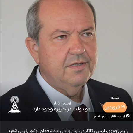
ارسین تاتار - رادیو قبرس
رئیس‌جمهور، ارسین تاتار در دیدار با علی عبدالرحمان اوئلو، رئیس شعبه