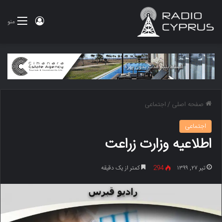
ورود
منو
صفحه اصلی
/
اجتماعی
اجتماعی
اطلاعیه وزارت زراعت
تیر ۲۷, ۱۳۹۹
294
کمتر از یک دقیقه