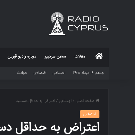
خانه
مقالات
سخن سردبیر
درباره رادیو قبرس
جمعه, ۱۶ مرداد ۱۴۰۵
اجتماعی
اقتصادی
حوادث
صفحه اصلی
/
اجتماعی
/
اعتراض به حداقل دستمزد
اجتماعی
اعتراض به حداقل دس