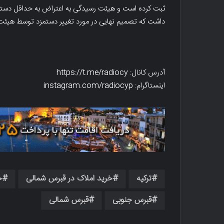
ثبت کرده است و هیئت رسیدگی به اعتراض به حداقل دستمزد 
داشت که تصمیم نهایی در مورد تغییر دستمزد توسط هیئت 
آدرس کانال: https://t.me/radiocy
اینستاگرام: instagram.com/radiocyp
ترکیه
خرید املاک در قبرس شمالی
خ
قبرس جنوبی
قبرس شمالی