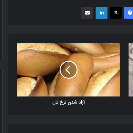
فیسبوک
X
لینکدین
اشتراک گذاری از طریق ایمیل
آزاد شدن نرخ نان