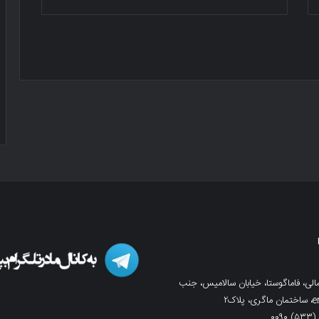
لی، فاماگوستا، خیابان سالامیس، جنب