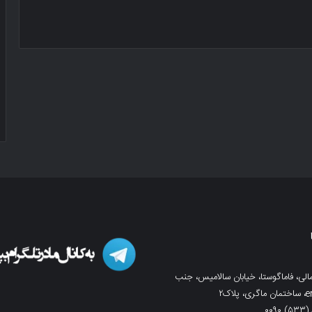
لی، فاماگوستا، خیابان سالامیس، جنب