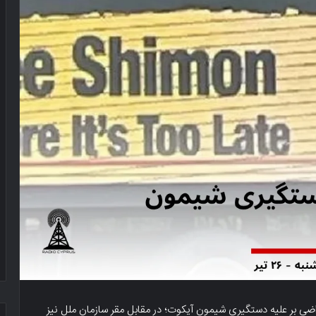
ضی بر علیه دستگیری شیمون آیکوت؛ در مقابل مقر سازمان ملل نیز