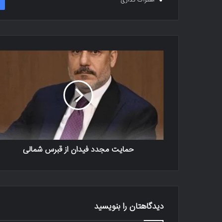
اشتراک گذاری
حمایت مجدد فیدان از قبرس شمالی
دیدگاهتان را بنویسید