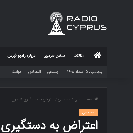
خانه
مقالات
سخن سردبیر
درباره رادیو قبرس
پنجشنبه, ۱۵ مرداد ۱۴۰۵
اجتماعی
اقتصادی
حوادث
صفحه اصلی
/
اجتماعی
/
اعتراض به دستگیری شیمون
اجتماعی
اعتراض به دستگیری