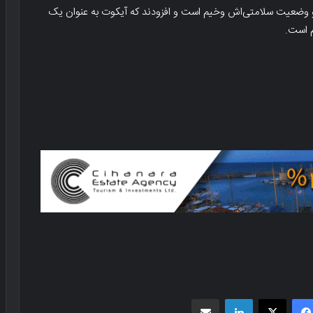
د و وضعیت سلامتی‌اش وخیم است و افزودند که آیکوت به عنوان یک
م است.
فیسبوک
X
لینکدین
اشتراک گذاری از طریق ایمیل