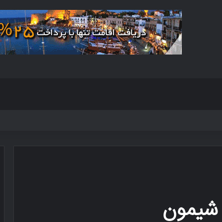
 شیمون