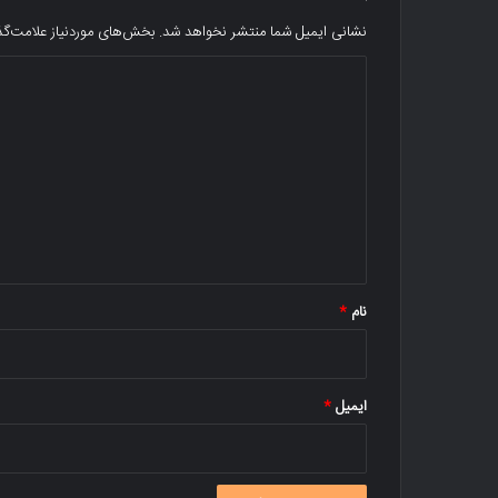
نشانی ایمیل شما منتشر نخواهد شد.
بخش‌های موردنیاز علامت‌گذ
د
ی
د
گ
ا
ه
*
نام
*
ایمیل
*