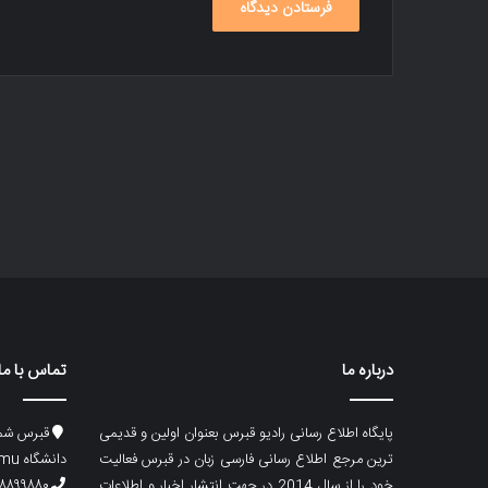
درباره ما
تماس با ما
پایگاه اطلاع رسانی رادیو قبرس بعنوان اولین و قدیمی
قبرس شما
ترین مرجع اطلاع رسانی فارسی زبان در قبرس فعالیت
دانشگاه emu، ساختمان ماگری، پلاک۲
خود را از سال 2014 در جهت انتشار اخبار و اطلاعات
۸۸۹۹۸۸۰ (۵۳۳) ۰۰۹۰