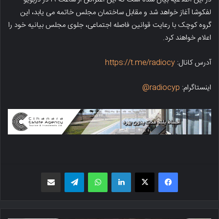
لفکوشا آغاز خواهد شد و مقابل ساختمان مجلس خاتمه می یابد، این
گروه کوچک با رعایت قوانین فاصله اجتماعی، جلوی مجلس بیانیه خود را
اعلام خواهند کرد.
آدرس کانال:
https://t.me/radiocy
اینستاگرام:
radiocyp@
فیسبوک
X
لینکدین
واتس اپ
تلگرام
اشتراک گذاری از طریق ایمیل