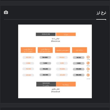
نرخ ارز