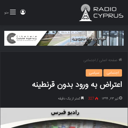
ورود
منو
صفحه اصلی
/
اجتماعی
اجتماعی
سیاسی
اعتراض به ورود بدون قرنطینه
تیر ۲۳, ۱۳۹۹
327
کمتر از یک دقیقه