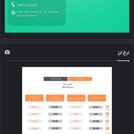
نرخ ارز