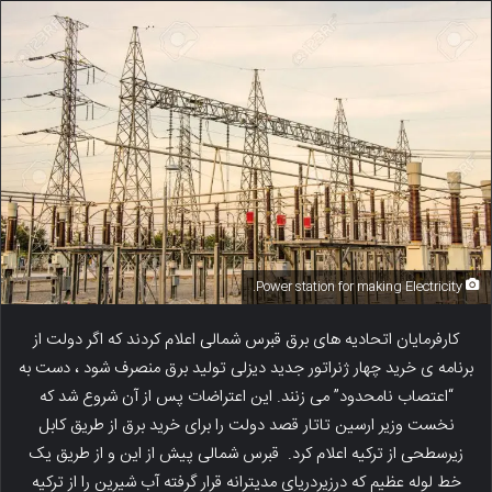
Power station for making Electricity.
کارفرمایان اتحادیه های برق قبرس شمالی اعلام کردند که اگر دولت از
برنامه ی خرید چهار ژنراتور جدید دیزلی تولید برق منصرف شود ، دست به
“اعتصاب نامحدود” می زنند. این اعتراضات پس از آن شروع شد که
نخست وزیر ارسین تاتار قصد دولت را برای خرید برق از طریق کابل
زیرسطحی از ترکیه اعلام کرد. قبرس شمالی پیش از این و از طریق یک
خط لوله عظیم که درزیردریای مدیترانه قرار گرفته آب شیرین را از ترکیه