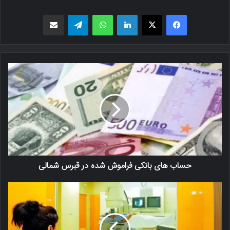
فیسبوک
X
لینکدین
واتس اپ
تلگرام
اشتراک گذاری از طریق ایمیل
حساب های بانکی فراموش شده در قبرس شمالی