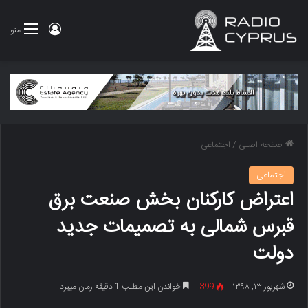
ورود
منو
صفحه اصلی
/
اجتماعی
اجتماعی
اعتراض کارکنان بخش صنعت برق
قبرس شمالی به تصمیمات جدید
دولت
شهریور ۱۳, ۱۳۹۸
399
خواندن این مطلب 1 دقیقه زمان میبرد