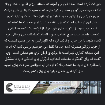
دریافت کرده است. مخالفان می گویند که مسئله انرژی اکنون باعث ایجاد
شکاف درتصمیم گیران شده و تاکید دارند که تصمیم کابینه ی قبلی دولت
برای خرید چهار ژنراتور جدید تولید برق، هنوز معتبر است و نباید تغییر
کند. این در حالی است که وزیر اقتصاد در رد این صحبت ها گفته که
تصمیم بر خرید ژنراتور، بجای خرید برق از ترکیه، یک تصمیم الزامی
نیست واساسا نباید هیچ اقدامی بدون انجام تحقیقات فنی و مالی لازم
انجام شود، با این حال او تأکید کرده که اظهاراتش به این معنی نیست که
از خرید ژنراتورمنصرف شده ایم، ما فقط می خواهیم بررسی کنیم که آیا به
این سرمایه گذاری نیاز است یا روشهای ارزان تری هم ممکن است. وی
گفت که برای گفتگو با مقامات اتحادیه کارگران برق آمادگی دارد تا مشکل
با مذاکره حل شود اما هشدار داد که از نظر او، سوزاندن سوخت برای تولید
برق گرانترین شکل تولید برق برای کشوراست