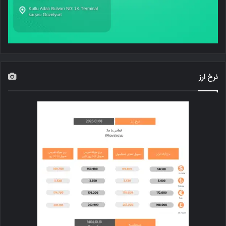
نرخ ارز