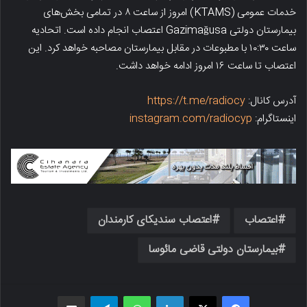
خدمات عمومی (KTAMS) امروز از ساعت ۸ در تمامی بخش‌های
بیمارستان دولتی Gazimağusa اعتصاب انجام داده است. اتحادیه
ساعت ۱۰:۳۰ با مطبوعات در مقابل بیمارستان مصاحبه خواهد کرد. این
اعتصاب تا ساعت ۱۶ امروز ادامه خواهد داشت.
آدرس کانال:
https://t.me/radiocy
اینستاگرام:
instagram.com/radiocyp
اعتصاب
اعتصاب سندیکای کارمندان
بیمارستان دولتی قاضی مائوسا
فیسبوک
X
لینکدین
واتس اپ
تلگرام
اشتراک گذاری از طریق ایمیل