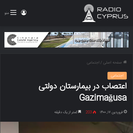
ورود
منو
صفحه اصلی
/
اجتماعی
اجتماعی
اعتصاب در بیمارستان دولتی
Gazimağusa
فروردین ۱۷, ۱۴۰۰
203
کمتر از یک دقیقه