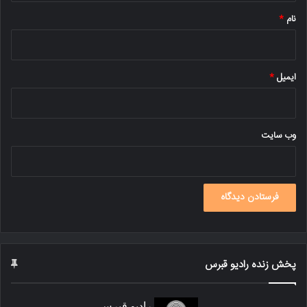
نام
*
ایمیل
*
وب‌ سایت
پخش زنده رادیو قبرس
رادیو قبرس