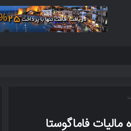
تا
 مالیات فاماگوستا