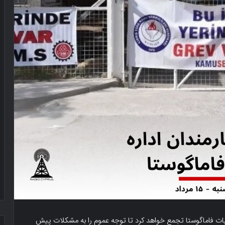
ز ساعت ۱۱:۰۰ در مقابل اداره مالیات فاماگوستا تجمع خواهد کرد تا توجه عموم را به مشکلات پیش