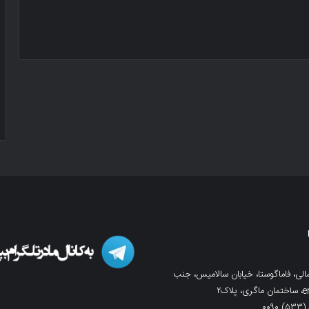
لی، فاماگوستا، خیابان سالامیس، جنب