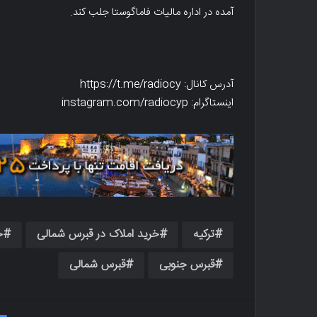
آمده در اداره مالیات فاماگوستا جلب کند.
آدرس کانال: https://t.me/radiocy
اینستاگرام: instagram.com/radiocyp
ترکیه
خرید املاک در قبرس شمالی
خ
قبرس جنوبی
قبرس شمالی