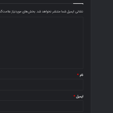
نشانی ایمیل شما منتشر نخواهد شد.
بخش‌های موردنیاز علامت‌گذ
د
ی
د
گ
ا
ه
*
نام
*
ایمیل
*