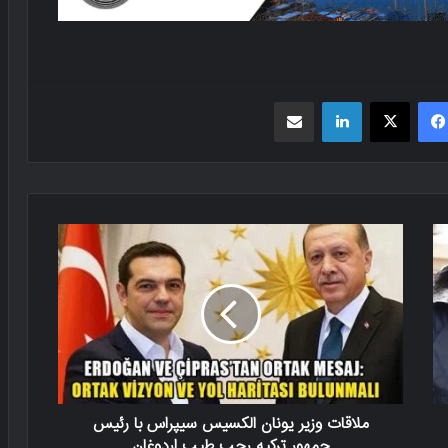
فیسبوک
X
لینکدین
اشتراک گذاری از طریق ایمیل
ملاقات وزیر یونان الکسیس سیپراس با رئیس
جمهور ترکیه رجب طیب اردوغان