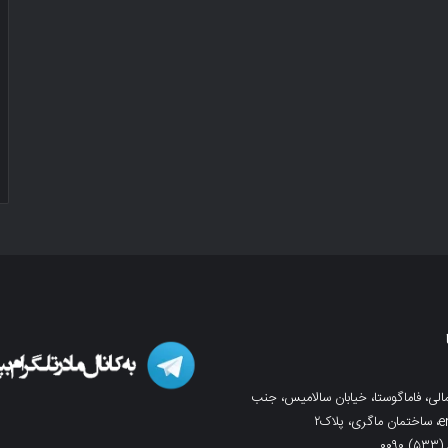
لی، فاماگوستا، خیابان سالامیس، جنب