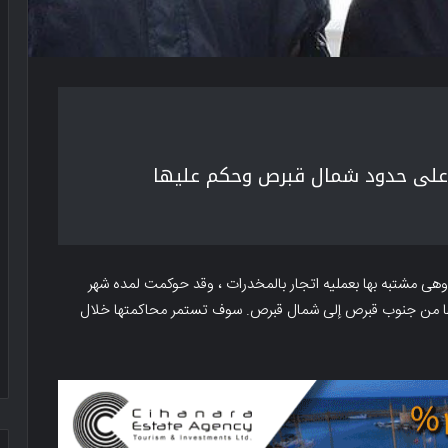
 ، على حدود شمال قبرص وحکم علیها
، وهی مشتبه بها بعملیه اتجار بالمخدرات ، وقد حوکمت لمده شهر
وید محاوله نقلها من جنوب قبرص إلى شمال قبرص. سوف تستمر محاکمتها خلال