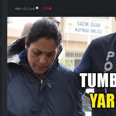
294
کمتر از یک دقیقه