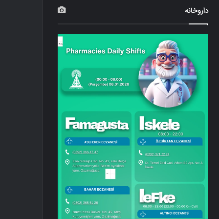
داروخانه