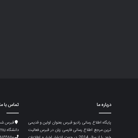
درباره ما
تماس با ما
پایگاه اطلاع رسانی رادیو قبرس بعنوان اولین و قدیمی
قبرس شما
ترین مرجع اطلاع رسانی فارسی زبان در قبرس فعالیت
دانشگاه emu، ساختمان ماگری، پلاک۲
خود را از سال 2014 در جهت انتشار اخبار و اطلاعات
۸۸۹۹۸۸۰ (۵۳۳) ۰۰۹۰