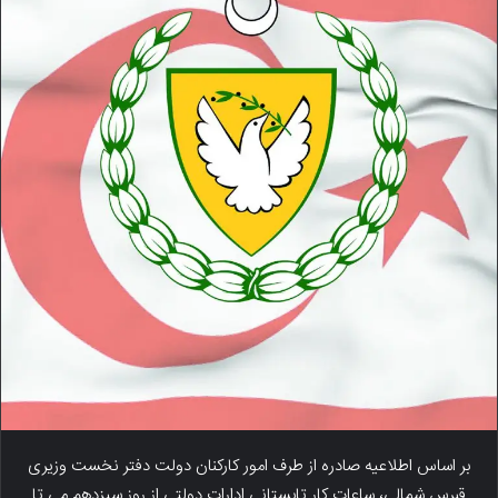
بر اساس اطلاعیه صادره از طرف امور کارکنان دولت دفتر نخست وزیری
قبرس شمالی، ساعات کار تابستانی ادارات دولتی از روز سیزدهم می تا