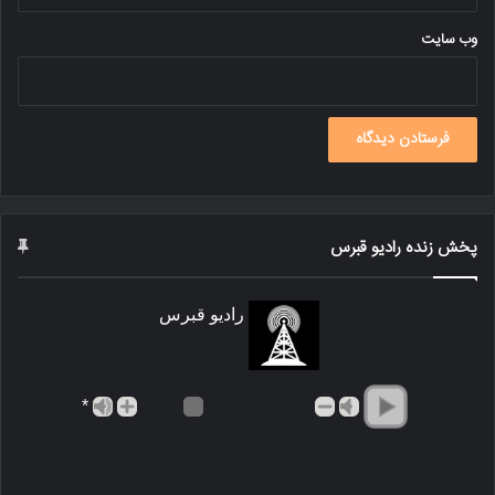
وب‌ سایت
پخش زنده رادیو قبرس
رادیو قبرس
*