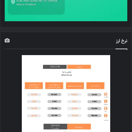
نرخ ارز