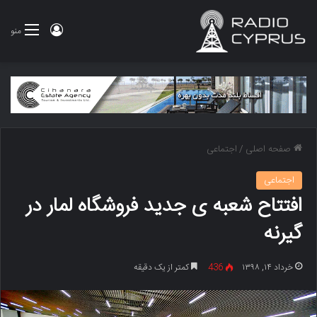
ورود
منو
صفحه اصلی
/
اجتماعی
اجتماعی
افتتاح شعبه ی جدید فروشگاه لمار در
گیرنه
خرداد ۱۴, ۱۳۹۸
436
کمتر از یک دقیقه