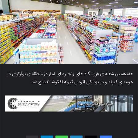
هفدهمین شعبه ی فروشگاه های زنجیره ای لمار در منطقه ی بوآزکوی در
حومه ی گیرنه و در نزدیکی اتوبان گیرنه لفکوشا افتتاح شد
فیسبوک
X
لینکدین
واتس اپ
تلگرام
اشتراک گذاری از طریق ایمیل