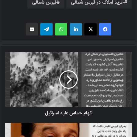
خرید املاک در قبرس شمالی
قبرس شمالی
فیسبوک
X
لینکدین
واتس اپ
تلگرام
اشتراک گذاری از طریق ایمیل
اتهام حماس علیه اسرائیل