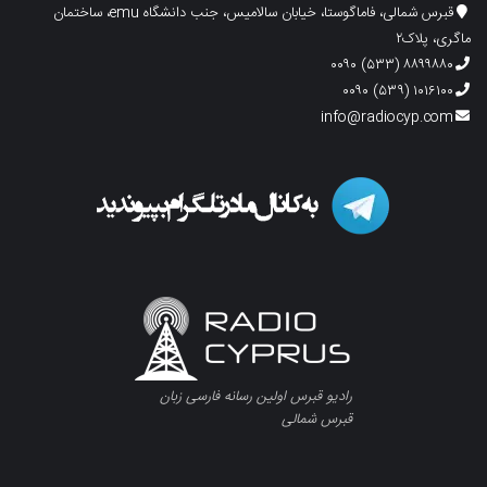
قبرس شمالی، فاماگوستا، خیابان سالامیس، جنب دانشگاه emu، ساختمان
ماگری، پلاک۲
۸۸۹۹۸۸۰ (۵۳۳) ۰۰۹۰
۱۰۱۶۱۰۰ (۵۳۹) ۰۰۹۰
info@radiocyp.com
رادیو قبرس اولین رسانه فارسی زبان
قبرس شمالی