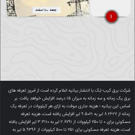
شرکت برق کیب-تِک با انتشار بیانیه اعلام کرده است از امروز تعرفه های
برق یک زمانه و سه زمانه به میزان ۱۵ درصد افزایش خواهد یافت. بر
اساس این بیانیه ؛ هزینه جاری موقت به ازای هر کیلووات در تعرفه یک
زمانه از ۸.۲۶۲۷ لیر به ۹.۵۰۲۱ لیر افزایش یافته است، هزینه تعرفه
مسکونی برای ۰ تا ۲۵۰ کیلووات از ۲.۸۷۹۱ لیر به ۳.۳۱۱۰ لیر افزایش یافته
است، هزینه تعرفه مسکونی برای ۲۵۱ تا ۵۰۰ کیلووات از ۵.۹۳۹۶ لیر به