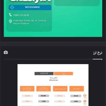
نرخ ارز