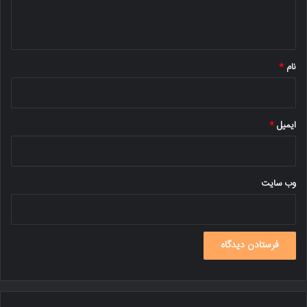
ا
ه
*
نام
*
ایمیل
*
وب‌ سایت