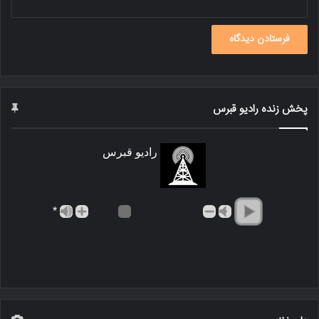
پخش زنده رادیو قبرس
رادیو قبرس
*