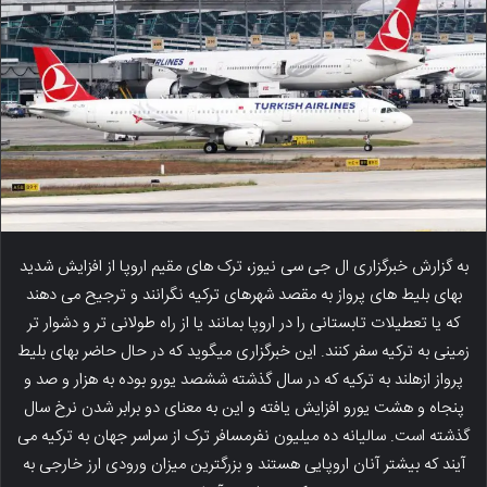
به گزارش خبرگزاری ال جی سی نیوز، ترک های مقیم اروپا از افزایش شدید
بهای بلیط های پرواز به مقصد شهرهای ترکیه نگرانند و ترجیح می دهند
که یا تعطیلات تابستانی را در اروپا بمانند یا از راه طولانی تر و دشوار تر
زمینی به ترکیه سفر کنند. این خبرگزاری میگوید که در حال حاضر بهای بلیط
پرواز ازهلند به ترکیه که در سال گذشته ششصد یورو بوده به هزار و صد و
پنجاه و هشت یورو افزایش یافته و این به معنای دو برابر شدن نرخ سال
گذشته است. سالیانه ده میلیون نفرمسافر ترک از سراسر جهان به ترکیه می
آیند که بیشتر آنان اروپایی هستند و بزرگترین میزان ورودی ارز خارجی به