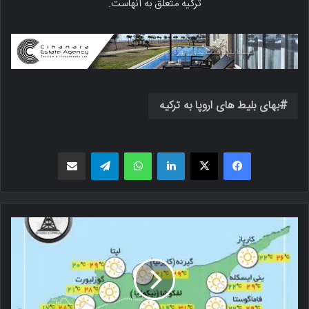
ترکیه متعلق به آنهاست.
بهای بلیط های اروپا به ترکیه
فیسبوک
X
لینکدین
واتس اپ
تلگرام
اشتراک گذاری از طریق ایمیل