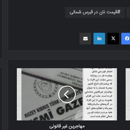
قیمت نان در قبرس شمالی
فیسبوک
X
لینکدین
اشتراک گذاری از طریق ایمیل
مهاجرین غیر قانونی