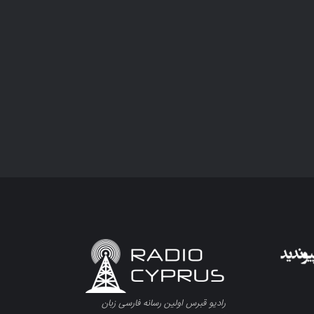
رادیو قبرس اولین رسانه فارسی زبان