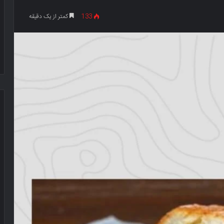
133
کمتر از یک دقیقه