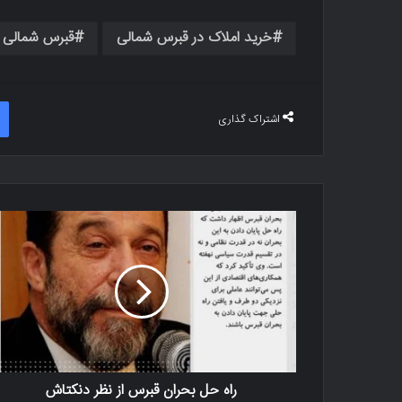
خرید املاک در قبرس شمالی
قبرس شمالی
اشتراک گذاری
راه حل بحران قبرس از نظر دنکتاش