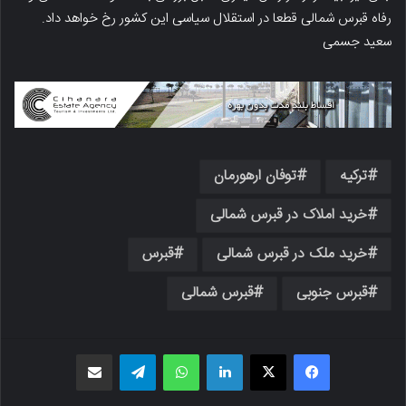
رفاه قبرس شمالی قطعا در استقلال سیاسی این کشور رخ خواهد داد.
سعید جسمی
ترکیه
توفان ارهورمان
خرید املاک در قبرس شمالی
خرید ملک در قبرس شمالی
قبرس
قبرس جنوبی
قبرس شمالی
فیسبوک
X
لینکدین
واتس اپ
تلگرام
اشتراک گذاری از طریق ایمیل