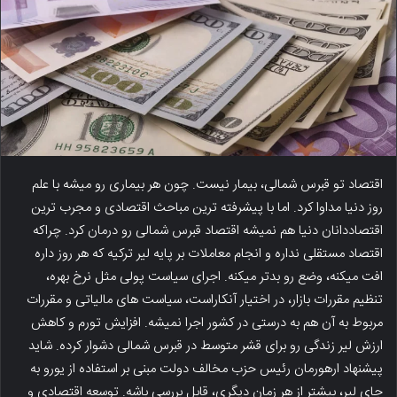
اقتصاد تو قبرس شمالی، بیمار نیست. چون هر بیماری رو میشه با علم
روز دنیا مداوا کرد. اما با پیشرفته ترین مباحث اقتصادی و مجرب ترین
اقتصاددانان دنیا هم نمیشه اقتصاد قبرس شمالی رو درمان کرد. چراکه
اقتصاد مستقلی نداره و انجام معاملات بر پایه لیر ترکیه که هر روز داره
افت میکنه، وضع رو بدتر میکنه. اجرای سیاست پولی مثل نرخ بهره،
تنظیم مقررات بازار، در اختیار آنکاراست، سیاست های مالیاتی و مقررات
مربوط به آن هم به درستی در کشور اجرا نمیشه. افزایش تورم و کاهش
ارزش لیر زندگی رو برای قشر متوسط در قبرس شمالی دشوار کرده. شاید
پیشنهاد ارهورمان رئیس حزب مخالف دولت مبنی بر استفاده از یورو به
جای لیر، بیشتر از هر زمان دیگری، قابل بررسی باشه. توسعه اقتصادی و