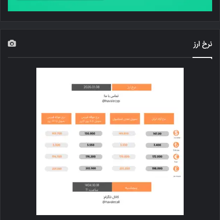
نرخ ارز