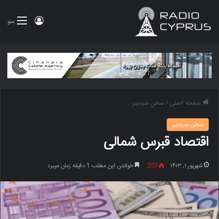
ورود
منو
صفحه اصلی
/
سخن سردبیر
سخن سردبیر
اقتصاد قبرس شمالی
شهریور ۱, ۱۴۰۳
203
خواندن این مطلب 1 دقیقه زمان میبرد