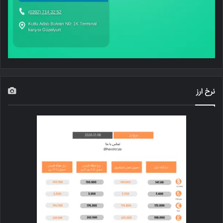
نرخ ارز