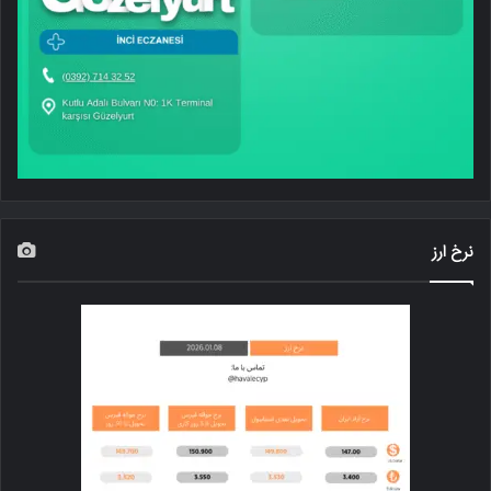
نرخ ارز