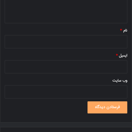
ا
ه
*
نام
*
ایمیل
*
وب‌ سایت