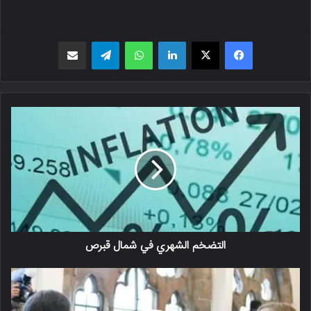
فیسبوک
X
لینکدین
واتس اپ
تلگرام
اشتراک گذاری از طریق ایمیل
التضخم الشهري في شمال قبرص