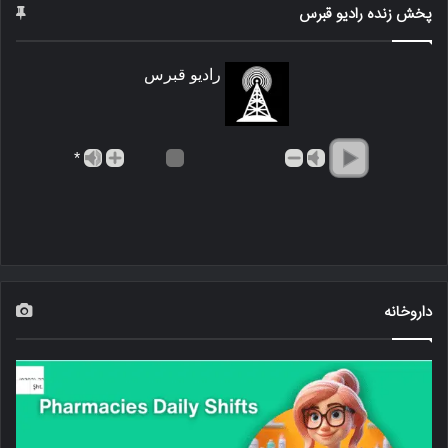
پخش زنده رادیو قبرس
رادیو قبرس
*
داروخانه