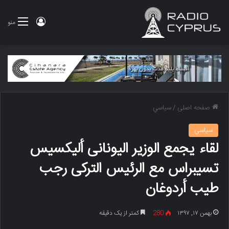
ورود
منو
صفحه اصلی
/
سياسي
سياسي
لقاء یجمع الوزیر الیونانی ألیکسیس
تسیبراس مع الرئیس الترکی رجب
طیب أردوغان
بهمن ۱۷, ۱۳۹۷
280
کمتر از یک دقیقه