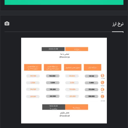
نرخ ارز