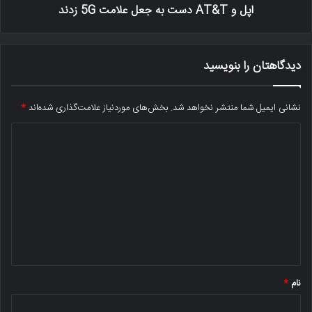
اپل و AT&T دست به جعل علامت 5G زدند
دیدگاهتان را بنویسید
نشانی ایمیل شما منتشر نخواهد شد.
بخش‌های موردنیاز علامت‌گذاری شده‌اند
*
د
ی
د
گ
ا
ه
*
نام
*