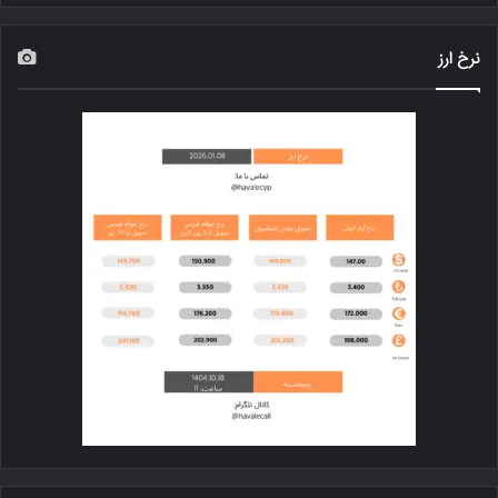
نرخ ارز