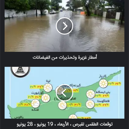
أمطار غزيرة وتحذيرات من الفيضانات
توقعات الطقس لقبرص ، الأربعاء ، 19 يونيو ، 28 يونيو