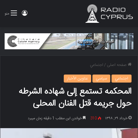
ورود
منو
صفحه اصلی
/
اجتماعي
اجتماعي
سياسي
عناوين الأخبار
المحکمه تستمع إلى شهاده الشرطه
حول جریمه قتل الفنان المحلی
خرداد ۲۹, ۱۳۹۸
310
خواندن این مطلب 1 دقیقه زمان میبرد