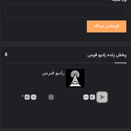
پخش زنده رادیو قبرس
رادیو قبرس
*