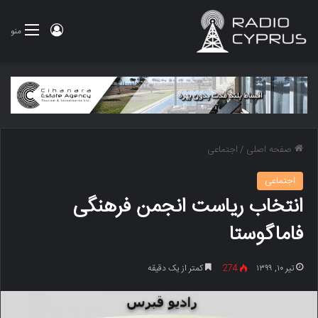
ورود
منو
صفحه اصلی
/
اجتماعی
اجتماعی
انتخاب ریاست انجمن فرهنگی
فاماگوستا
تیر ۱۰, ۱۳۹۹
274
کمتر از یک دقیقه