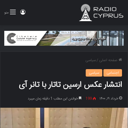
ورود
منو
صفحه اصلی
/
سیاسی
اجتماعی
سیاسی
انتشار عکس ارسین تاتار با تانر آی
خرداد ۱۹, ۱۴۰۰
199
خواندن این مطلب 1 دقیقه زمان میبرد