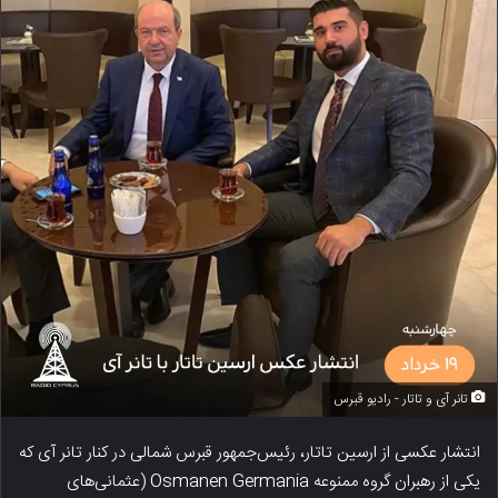
تانر آی و تاتار - رادیو قبرس
انتشار عکسی از ارسین تاتار، رئیس‌جمهور قبرس شمالی در کنار تانر آی که
یکی از رهبران گروه ممنوعه Osmanen Germania (عثمانی‌های