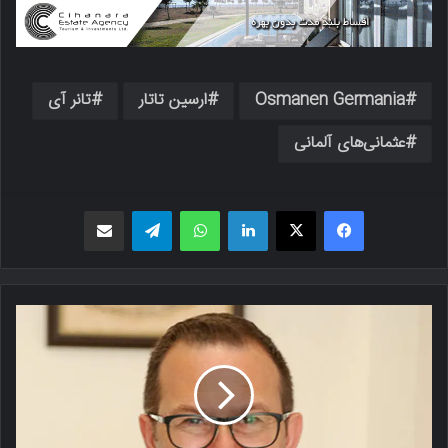
Osmanen Germania
ارسین تاتار
تانر آی
عثمانی‌های آلمانی
فیسبوک
X
لینکدین
واتس اپ
تلگرام
اشتراک گذاری از طریق ایمیل