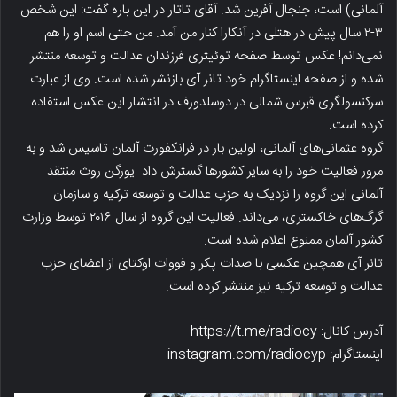
آلمانی) است، جنجال آفرین شد. آقای تاتار در این باره گفت: این شخص
۳-۲ سال پیش در هتلی در آنکارا کنار من آمد. من حتی اسم او را هم
نمی‌دانم! عکس توسط صفحه توئیتری فرزندان عدالت و توسعه منتشر
شده و از صفحه اینستاگرام خود تانر آی بازنشر شده است. وی از عبارت
سرکنسولگری قبرس شمالی در دوسلدورف در انتشار این عکس استفاده
کرده است.
گروه عثمانی‌های آلمانی، اولین بار در فرانکفورت آلمان تاسیس شد و به
مرور فعالیت خود را به سایر کشورها گسترش داد. یورگن روث منتقد
آلمانی این گروه را نزدیک به حزب عدالت و توسعه ترکیه و سازمان
گرگ‌های خاکستری، می‌داند. فعالیت این گروه از سال ۲۰۱۶ توسط وزارت
کشور آلمان ممنوع اعلام شده است.
تانر آی همچین عکسی با صدات پکر و فووات اوکتای از اعضای حزب
عدالت و توسعه ترکیه نیز منتشر کرده است.
آدرس کانال: https://t.me/radiocy
اینستاگرام: instagram.com/radiocyp