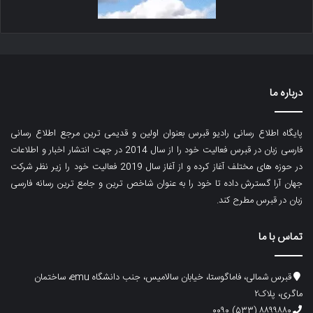
درباره ما
پایگاه اطلاع رسانی رادیو قبرس بعنوان اولین و قدیمی ترین مرجع اطلاع رسانی
فارسی زبان در قبرس فعالیت خود را از سال 2014 در جهت انتشار اخبار و اطلاعات
در حوزه های مختلف آغاز کرده و از آغاز سال 2019 فعالیت خود را زیر نظر شرکت
جهان آرا گسترش داده تا خود را به عنوان شاخص ترین و جامع ترین رسانه فارسی
زبان در قبرس مطرح کند.
تماس با ما
قبرس شمالی، فاماگوستا، خیابان سالامیس، جنب دانشگاه emu، ساختمان
ماگری، پلاک۲
۸۸۹۹۸۸۰ (۵۳۳) ۰۰۹۰