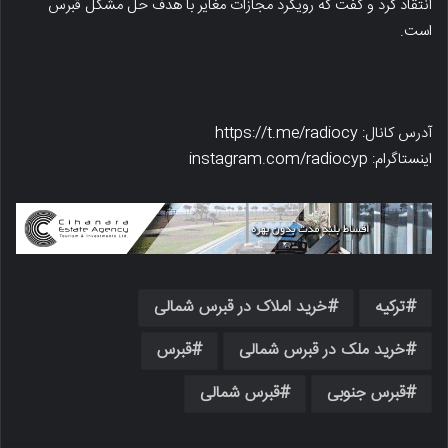
انتقاد کرد و گفت که رویکرد مجازات مغایر با هدف حل مشکل قبرس
است.
آدرس کانال: https://t.me/radiocy
اینستاگرام: instagram.com/radiocyp
ترکیه
خرید املاک در قبرس شمالی
خرید ملک در قبرس شمالی
قبرس
قبرس جنوبی
قبرس شمالی