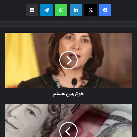
فیسبوک
X
لینکدین
واتس اپ
تلگرام
اشتراک گذاری از طریق ایمیل
خوش‌بین هستم