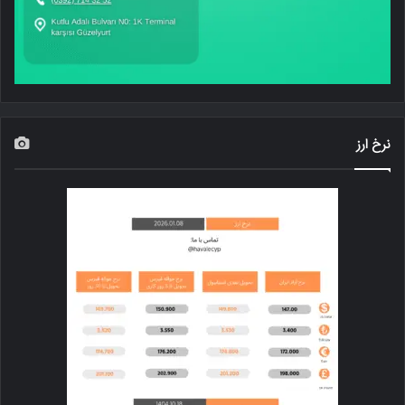
نرخ ارز