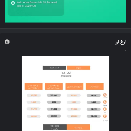
نرخ ارز