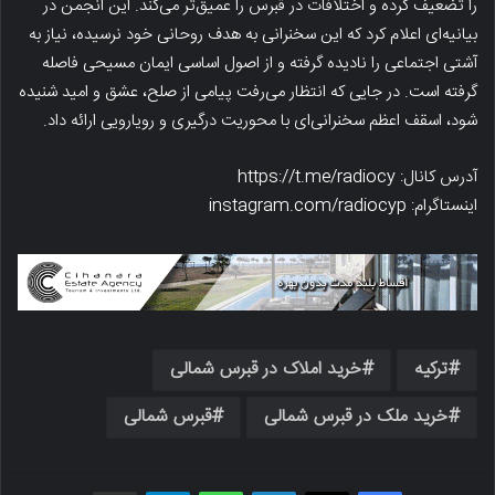
را ​​تضعیف کرده و اختلافات در قبرس را عمیق‌تر می‌کند. این انجمن در
بیانیه‌ای اعلام کرد که این سخنرانی به هدف روحانی خود نرسیده، نیاز به
آشتی اجتماعی را نادیده گرفته و از اصول اساسی ایمان مسیحی فاصله
گرفته است. در جایی که انتظار می‌رفت پیامی از صلح، عشق و امید شنیده
شود، اسقف اعظم سخنرانی‌ای با محوریت درگیری و رویارویی ارائه داد.
آدرس کانال: https://t.me/radiocy
اینستاگرام: instagram.com/radiocyp
ترکیه
خرید املاک در قبرس شمالی
خرید ملک در قبرس شمالی
قبرس شمالی
فیسبوک
X
لینکدین
واتس اپ
تلگرام
اشتراک گذاری از طریق ایمیل