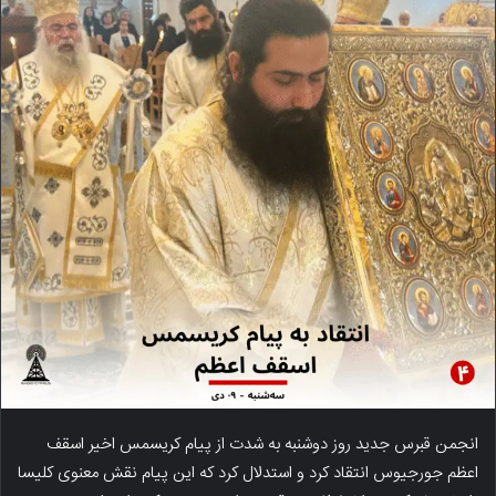
انجمن قبرس جدید روز دوشنبه به شدت از پیام کریسمس اخیر اسقف
اعظم جورجیوس انتقاد کرد و استدلال کرد که این پیام نقش معنوی کلیسا