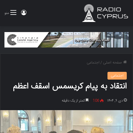
ورود
منو
صفحه اصلی
/
اجتماعی
اجتماعی
انتقاد به پیام کریسمس اسقف اعظم
دی ۹, ۱۴۰۴
106
کمتر از یک دقیقه