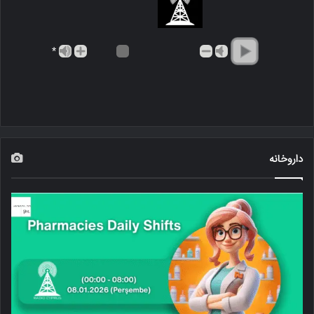
*
داروخانه