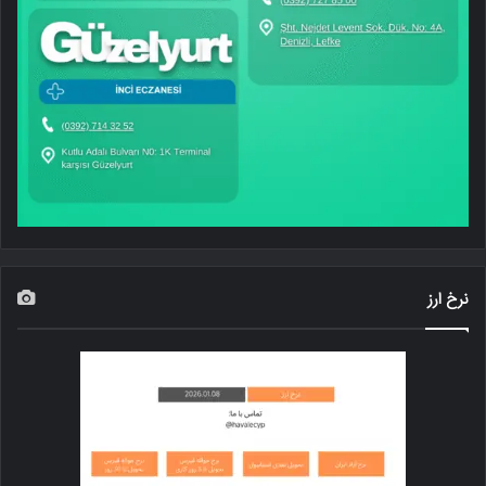
نرخ ارز