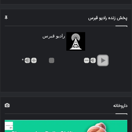
پخش زنده رادیو قبرس
رادیو قبرس
*
داروخانه