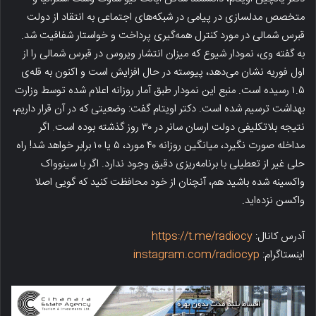
متخصص مدلسازی در پیامی در شبکه‌های اجتماعی به انتقاد از دولت
قبرس شمالی در مورد کنترل همه‌گیری پرداخت و خواستار شفافیت شد.
به گفته وی، نمودار شیوع که میزان انتشار ویروس در قبرس شمالی را از
اول فوریه نشان می‌دهد، پیوسته در حال افزایش است و اکنون به قله‌ی
۱.۵ رسیده است. منبع این نمودار طبق آمار روزانه اعلام شده توسط وزارت
بهداشت ترسیم شده است. دکتر اویتام گفت: وضعیتی که در آن قرار داریم،
نتیجه بلاتکلیفی دولت ارسان سانر در ۳۰ روز گذشته بوده است. اگر
مداخله صورت نگیرد، میانگین روزانه ۴۰ مورد، ۵ یا ۱۰ برابر خواهد شد! راه
حلی غیر از تعطیلی با برنامه‌ریزی دقیق وجود ندارد. اگر با سینوواک
واکسینه شده باشید هم، آنچنان از خود محافظت کنید که گویی اصلا
واکسن نزده‌اید.
آدرس کانال:
https://t.me/radiocy
اینستاگرام:
instagram.com/radiocyp