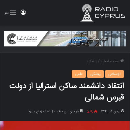
ورود
منو
صفحه اصلی
/
پزشکی
اجتماعی
پزشکی
علمی
انتقاد دانشمند ساکن استرالیا از دولت
قبرس شمالی
بهمن ۱۵, ۱۳۹۹
270
خواندن این مطلب 1 دقیقه زمان میبرد