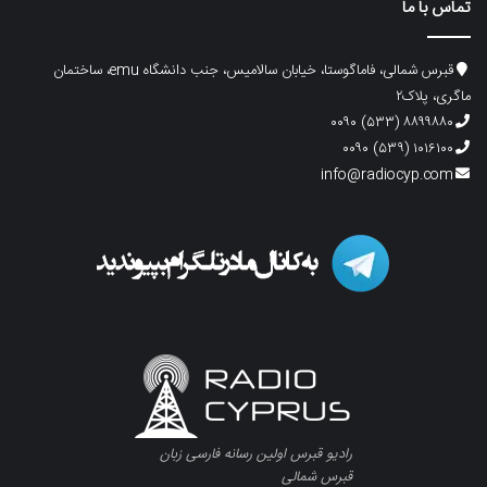
تماس با ما
قبرس شمالی، فاماگوستا، خیابان سالامیس، جنب دانشگاه emu، ساختمان
ماگری، پلاک۲
۸۸۹۹۸۸۰ (۵۳۳) ۰۰۹۰
۱۰۱۶۱۰۰ (۵۳۹) ۰۰۹۰
info@radiocyp.com
رادیو قبرس اولین رسانه فارسی زبان
قبرس شمالی