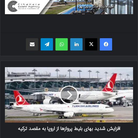
فیسبوک
X
لینکدین
واتس اپ
تلگرام
اشتراک گذاری از طریق ایمیل
افزایش شدید بهای بلیط پروازها از اروپا به مقصد ترکیه