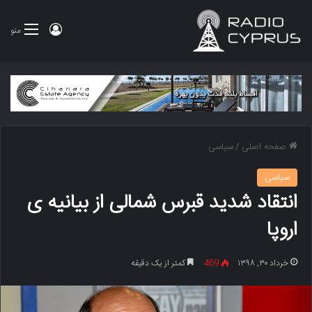
ورود
منو
صفحه اصلی
/
سیاسی
سیاسی
انتقاد شدید قبرس شمالی از بیانیه ی
اروپا
خرداد ۳۰, ۱۳۹۸
469
کمتر از یک دقیقه