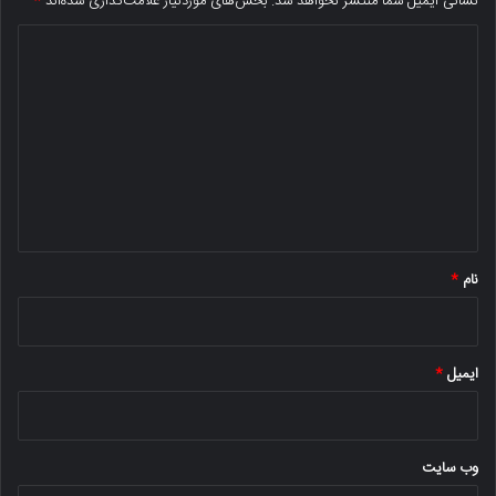
نشانی ایمیل شما منتشر نخواهد شد.
بخش‌های موردنیاز علامت‌گذاری شده‌اند
*
د
ی
د
گ
ا
ه
*
نام
*
ایمیل
*
وب‌ سایت