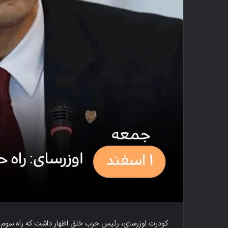
کودرت اوزرسای، رئیس حزب خلق اظهار داشت که راه سوم ب