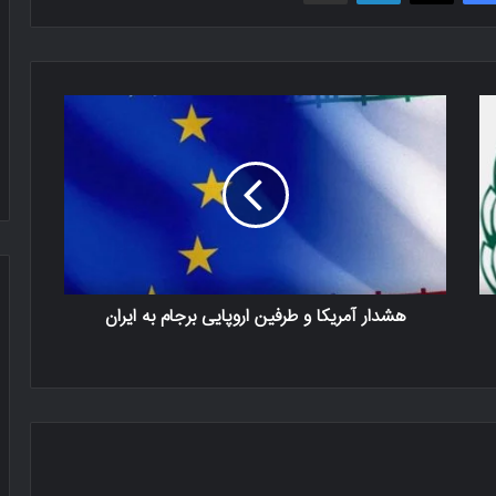
هشدار آمریکا و طرفین اروپایی برجام به ایران