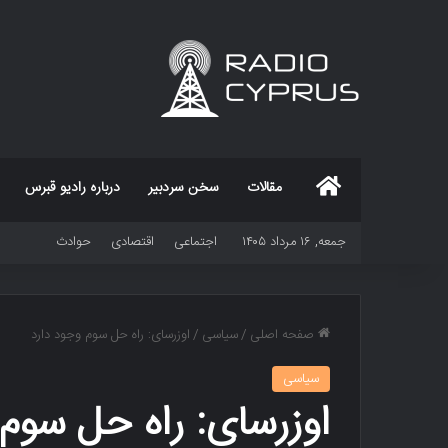
خانه
مقالات
سخن سردبیر
درباره رادیو قبرس
جمعه, ۱۶ مرداد ۱۴۰۵
اجتماعی
اقتصادی
حوادث
صفحه اصلی
/
سیاسی
/
اوزرسای: راه حل سوم وجود دارد
سیاسی
اوزرسای: راه حل سوم 