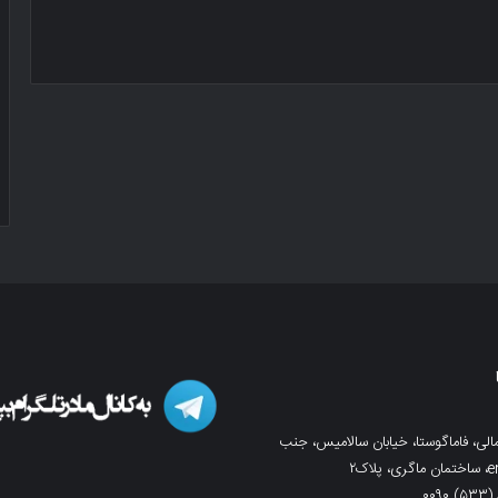
لی، فاماگوستا، خیابان سالامیس، جنب