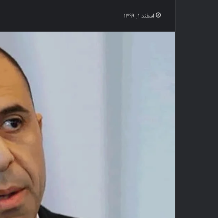
اسفند ۱, ۱۳۹۹