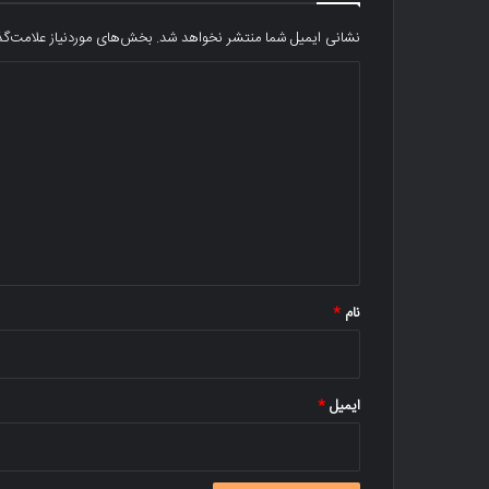
نشانی ایمیل شما منتشر نخواهد شد.
بخش‌های موردنیاز علامت‌گذ
د
ی
د
گ
ا
ه
*
نام
*
ایمیل
*