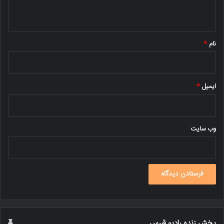
ه
*
نام
*
ایمیل
*
وب‌ سایت
پخش زنده رادیو قبرس