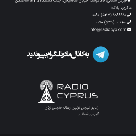
قبرس شمالی، فاماگوستا، خیابان سالامیس، جنب دانشگاه emu، ساختمان
ماگری، پلاک۲
۸۸۹۹۸۸۰ (۵۳۳) ۰۰۹۰
۱۰۱۶۱۰۰ (۵۳۹) ۰۰۹۰
info@radiocyp.com
رادیو قبرس اولین رسانه فارسی زبان
قبرس شمالی