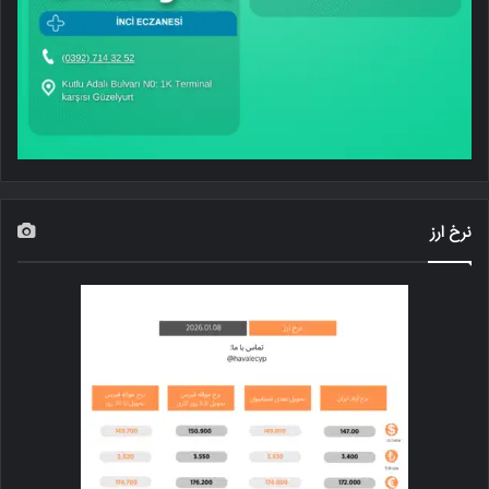
نرخ ارز