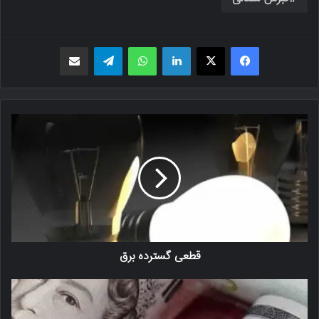
فیسبوک
X
لینکدین
واتس اپ
تلگرام
اشتراک گذاری از طریق ایمیل
قطعی گسترده برق