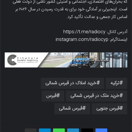
که بحران‌های اقتصادی، اجتماعی و امنیتی کشور ناشی از دولت فعلی
است. اینجیرلی بر آمادگی خود برای به قدرت رسیدن در سال ۲۰۲۶ بر
اساس کار جمعی و عدالت تأکید کرد.
آدرس کانال: https://t.me/radiocy
اینستاگرام: instagram.com/radiocyp
ترکیه
خرید املاک در قبرس شمالی
خرید ملک در قبرس شمالی
قبرس
قبرس جنوبی
قبرس شمالی
فیسبوک
X
لینکدین
واتس اپ
تلگرام
اشتراک گذاری از طریق ایمیل