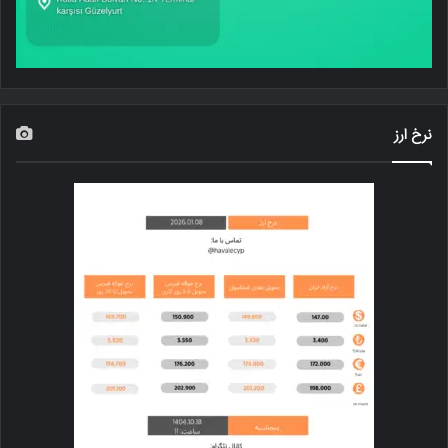
نرخ ارز