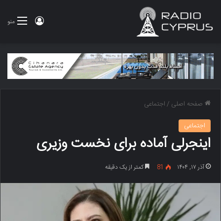
ورود
منو
صفحه اصلی
/
اجتماعی
اجتماعی
اینجرلی آماده برای نخست وزیری
آذر ۱۷, ۱۴۰۴
81
کمتر از یک دقیقه