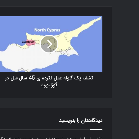
کشف یک گلوله عمل نکرده ی 45 سال قبل در
گوزلیورت
دیدگاهتان را بنویسید