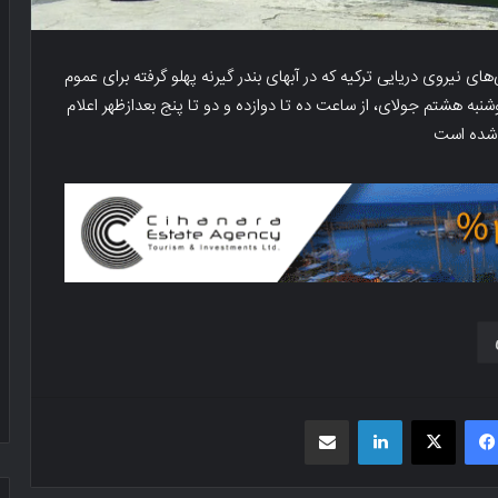
های نیروی دریایی ترکیه که در آبهای بندر گیرنه پهلو گرفته برای عموم
نبه هشتم جولای، از ساعت ده تا دوازده و دو تا پنج بعدازظهر اعلام
شده است
فیسبوک
X
لینکدین
اشتراک گذاری از طریق ایمیل