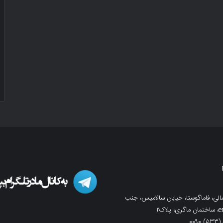
لی، فاماگوستا، خیابان سالامیس، جنب