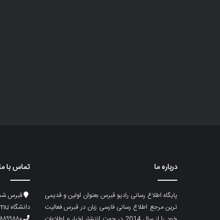
درباره ما
تماس با ما
پایگاه اطلاع رسانی رادیو قبرس بعنوان اولین و قدیمی
قبرس شما
ترین مرجع اطلاع رسانی فارسی زبان در قبرس فعالیت
دانشگاه emu، ساختمان ماگری، پلاک۲
خود را از سال 2014 در جهت انتشار اخبار و اطلاعات
۸۸۹۹۸۸۰ (۵۳۳) ۰۰۹۰