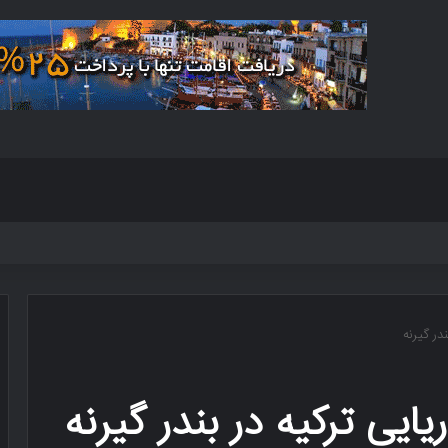
ندر گیرنه
یایی‌ ترکیه در بندر گیرنه