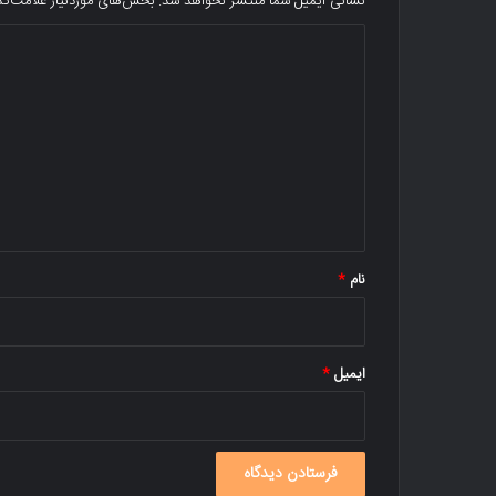
نشانی ایمیل شما منتشر نخواهد شد.
بخش‌های موردنیاز علامت‌گذ
د
ی
د
گ
ا
ه
*
نام
*
ایمیل
*