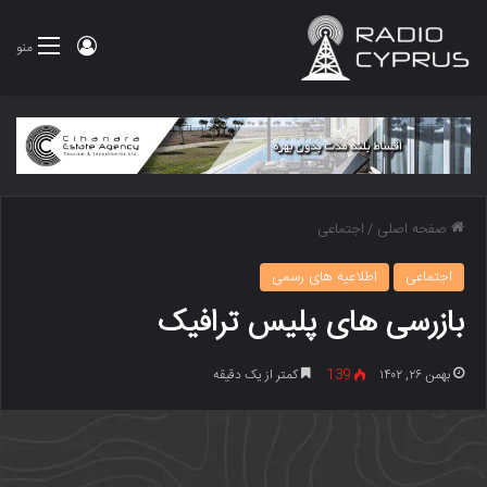
ورود
منو
صفحه اصلی
/
اجتماعی
اجتماعی
اطلاعیه های رسمی
بازرسی های پلیس ترافیک
بهمن ۲۶, ۱۴۰۲
139
کمتر از یک دقیقه