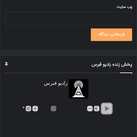
وب‌ سایت
پخش زنده رادیو قبرس
رادیو قبرس
*