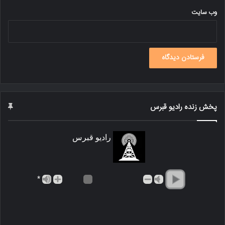
وب‌ سایت
پخش زنده رادیو قبرس
رادیو قبرس
*