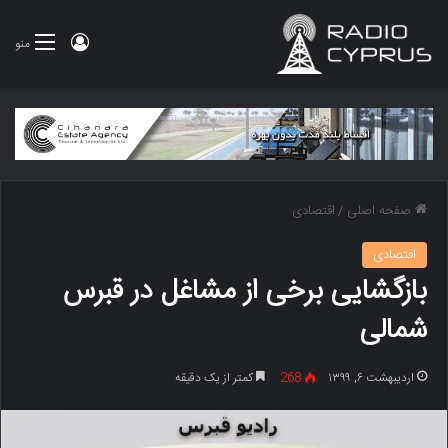
ورود
منو
صفحه اصلی
/
اقتصادی
اقتصادی
بازگشایی برخی از مشاغل در قبرس
شمالی
اردیبهشت ۶, ۱۳۹۹
268
کمتر از یک دقیقه