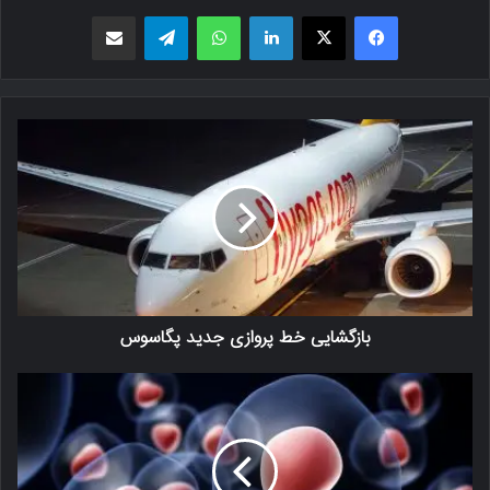
فیسبوک
X
لینکدین
واتس اپ
تلگرام
اشتراک گذاری از طریق ایمیل
بازگشایی خط پروازی جدید پگاسوس