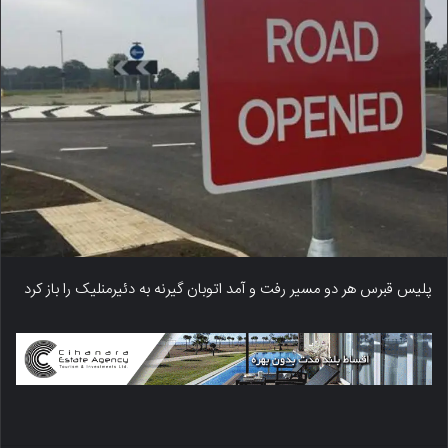
پلیس قبرس هر دو مسیر رفت و آمد اتوبان گیرنه به دئیرمنلیک را باز کرد