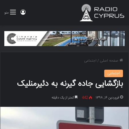
ورود
منو
صفحه اصلی
/
اجتماعی
اجتماعی
بازگشایی جاده گیرنه به دئیرمنلیک
فروردین ۱۶, ۱۳۹۸
442
کمتر از یک دقیقه