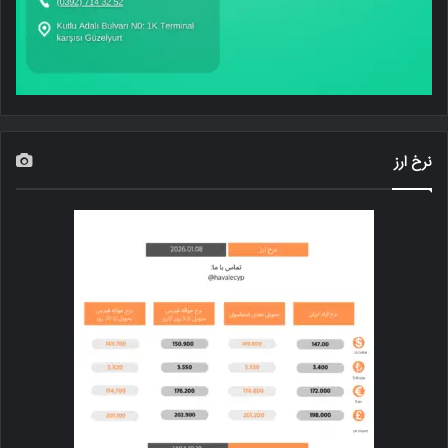
نرخ ارز