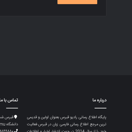
درباره ما
تماس با ما
پایگاه اطلاع رسانی رادیو قبرس بعنوان اولین و قدیمی
قبرس شما
ترین مرجع اطلاع رسانی فارسی زبان در قبرس فعالیت
دانشگاه emu، ساختمان ماگری، پلاک۲
خود را از سال 2014 در جهت انتشار اخبار و اطلاعات
۸۸۹۹۸۸۰ (۵۳۳) ۰۰۹۰