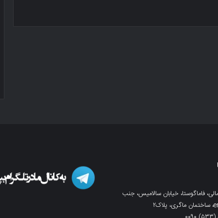
لی، فاماگوستا، خیابان سالامیس، جنب