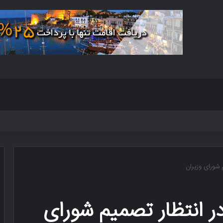
 شورای وزیران
ر انتظار تصمیم شورای