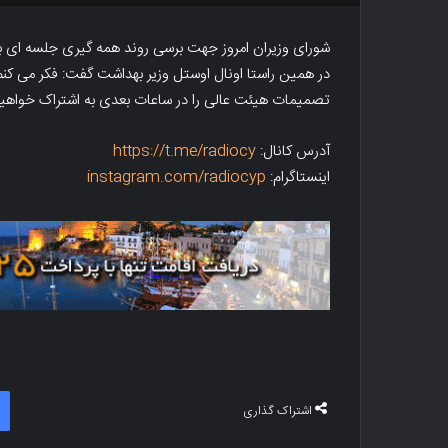
شورای وزیران امروز جهت برسی روند همه گیری جلسه ای برگزا
در همین راستا اونال اوستل وزیر بهداشت گفت: فکر می کنم 
تصمیمات هیئت عالی را در ساعات بعدی به اشتراک خواهی
آدرس کانال:
https://t.me/radiocy
اینستاگرام:
instagram.com/radiocyp
اشتراک گذاری