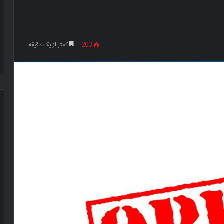
203
کمتر از یک دقیقه