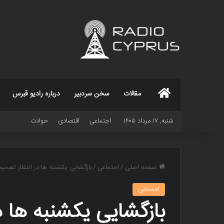
خانه
مقالات
سخن سردبیر
درباره رادیو قبرس
شنبه, ۱۷ مرداد ۱۴۰۵
اجتماعی
اقتصادی
حوادث
صفحه اصلی
/
اجتماعی
/
بازگشایی یکشنبه ها در انتظار تصمیم
اجتماعی
بازگشایی یکشنبه ها د