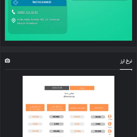
نرخ ارز