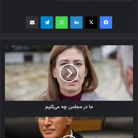
فیسبوک
X
لینکدین
واتس اپ
تلگرام
اشتراک گذاری از طریق ایمیل
ما در مجلس چه می‌کنیم