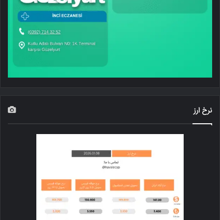
نرخ ارز