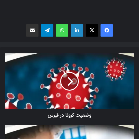
فیسبوک
X
لینکدین
واتس اپ
تلگرام
اشتراک گذاری از طریق ایمیل
وضعیت کرونا در قبرس