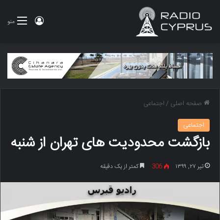
ورود
منو
صفحه اصلی
/
اجتماعی
اجتماعی
بازگشت محدودیت های تهران از شنبه
تیر ۲۷, ۱۳۹۹
306
کمتر از یک دقیقه