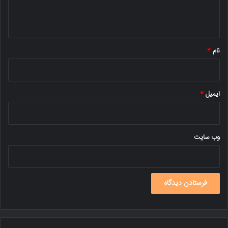
ا
ه
*
نام
*
ایمیل
*
وب‌ سایت