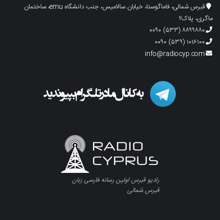
قبرس شمالی، فاماگوستا، خیابان سالامیس، جنب دانشگاه emu، ساختمان
ماگری، پلاک۲
۸۸۹۹۸۸۰ (۵۳۳) ۰۰۹۰
۱۰۱۶۱۰۰ (۵۳۹) ۰۰۹۰
info@radiocyp.com
رادیو قبرس اولین رسانه فارسی زبان
قبرس شمالی