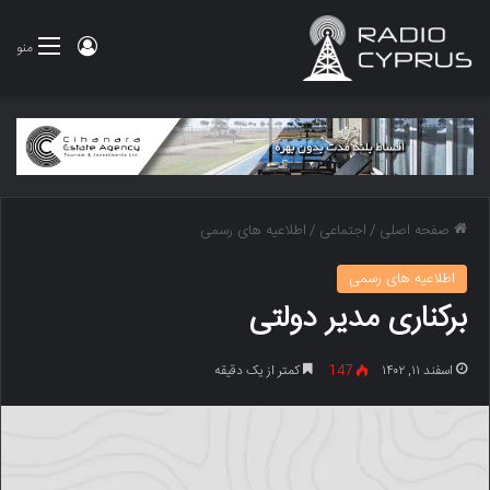
ورود
منو
صفحه اصلی
/
اجتماعی
/
اطلاعیه های رسمی
اطلاعیه های رسمی
برکناری مدیر دولتی
اسفند ۱۱, ۱۴۰۲
147
کمتر از یک دقیقه