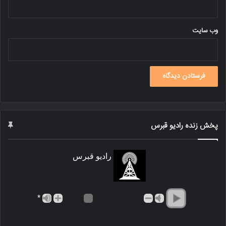
وب‌ سایت
پخش زنده رادیو قبرس
رادیو قبرس
*