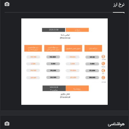
نرخ ارز
هواشناسی