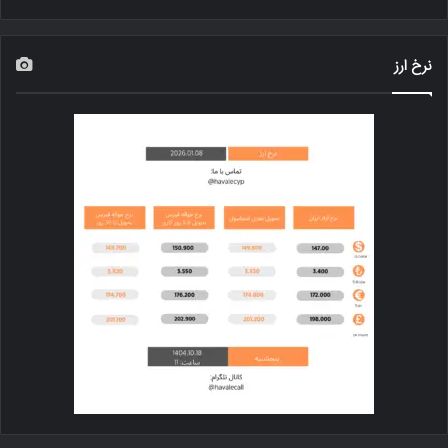
نرخ ارز