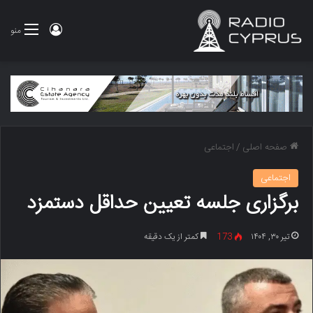
ورود
منو
صفحه اصلی
/
اجتماعی
اجتماعی
برگزاری جلسه تعیین حداقل دستمزد
تیر ۳۰, ۱۴۰۴
173
کمتر از یک دقیقه