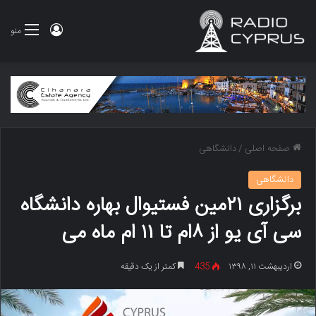
ورود
منو
صفحه اصلی
/
دانشگاهی
دانشگاهی
برگزاری ۲۱مین فستیوال بهاره دانشگاه
سی آی یو از ۸ام تا ۱۱ ام ماه می
اردیبهشت ۱۱, ۱۳۹۸
435
کمتر از یک دقیقه