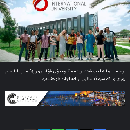
براساس برنامه اعلام شده، روز ۸ام گروه ترکی فرکانس، روز۹ ام اوتیلیا ،۱۰ام
بورای و ۱۱ام سیمگه سائین برنامه اجاره خواهند کرد.
فیسبوک
X
لینکدین
واتس اپ
تلگرام
اشتراک گذاری از طریق ایمیل