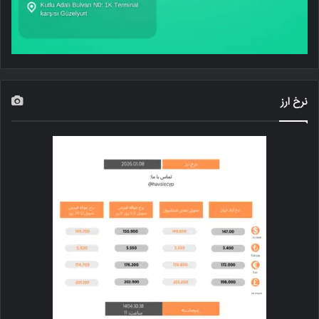
نرخ ارز