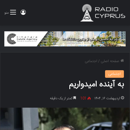
ورود
منو
صفحه اصلی
/
اجتماعی
اجتماعی
به آینده امیدواریم
اردیبهشت ۱۶, ۱۴۰۴
101
کمتر از یک دقیقه