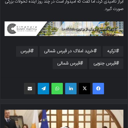
ابراز ناامیدی کرد، اما گفت که امیدوار است در چند روز آینده تحولات بزرگی
صورت گیرد.
ترکیه
خرید املاک در قبرس شمالی
قبرس
قبرس جنوبی
قبرس شمالی
فیسبوک
X
لینکدین
واتس اپ
تلگرام
اشتراک گذاری از طریق ایمیل