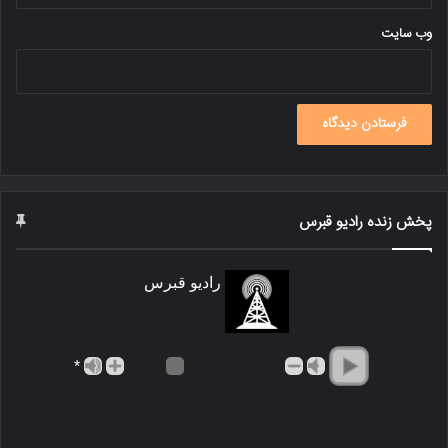
وب‌ سایت
پخش زنده رادیو قبرس
رادیو قبرس
*