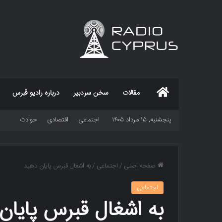
خانه
مقالات
سخن سردبیر
درباره رادیو قبرس
پنجشنبه, ۱۵ مرداد ۱۴۰۵
اجتماعی
اقتصادی
حوادث
صفحه اصلی
/
اجتماعی
/
به اشغال قبرس پایان دهید
اجتماعی
به اشغال قبرس پایان