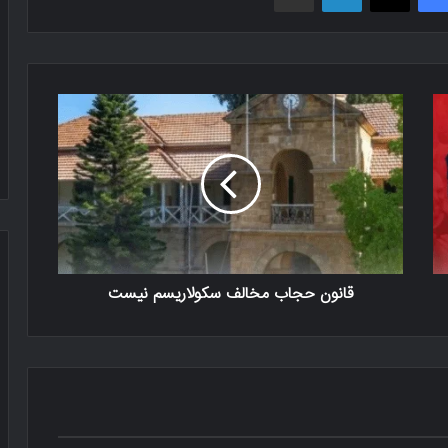
قانون حجاب مخالف سکولاریسم نیست