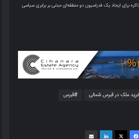
ره برای ایجاد یک فدراسیون دو منطقه‌ای مبتنی بر برابری سیاسی
رید ملک در قبرس شمالی
قبرس
فیسبوک
X
لینکدین
اشتراک گذاری از طریق ایمیل