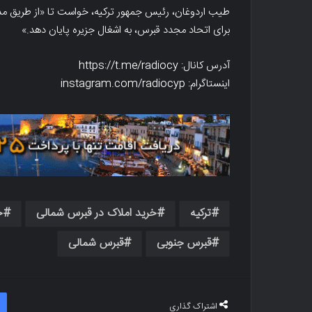
طیب اردوغان، رئیس جمهور ترکیه، خواست تا «از طریق مذاک
برای اتحاد مجدد قبرس، به اشغال جزیره پایان دهد.»
آدرس کانال: https://t.me/radiocy
اینستاگرام: instagram.com/radiocyp
ترکیه
خرید املاک در قبرس شمالی
خ
قبرس جنوبی
قبرس شمالی
اشتراک گذاری