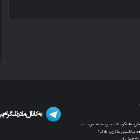
لی، فاماگوستا، خیابان سالامیس، جنب