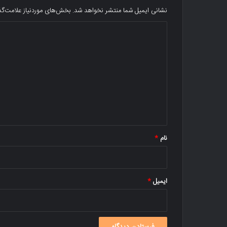
نشانی ایمیل شما منتشر نخواهد شد.
بخش‌های موردنیاز علامت‌گذ
د
ی
د
گ
ا
ه
*
نام
*
ایمیل
*