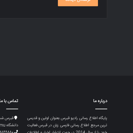
درباره ما
تماس با ما
پایگاه اطلاع رسانی رادیو قبرس بعنوان اولین و قدیمی
قبرس شما
ترین مرجع اطلاع رسانی فارسی زبان در قبرس فعالیت
دانشگاه emu، ساختمان ماگری، پلاک۲
خود را از سال 2014 در جهت انتشار اخبار و اطلاعات
۸۸۹۹۸۸۰ (۵۳۳) ۰۰۹۰