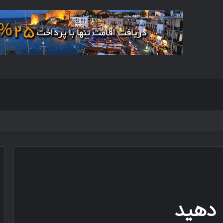
 دهید