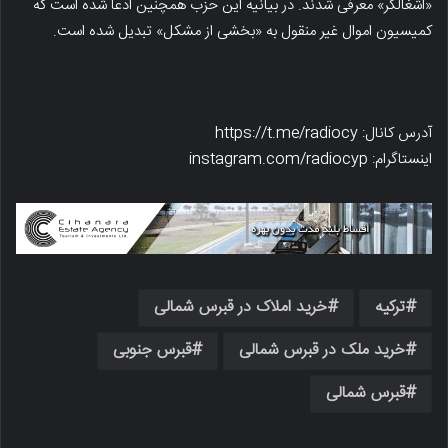
«اشغالگر» معرفی شدند. در بیانیه این حزب همچنین ادعا شده است که
کمیسیون اموال غیر منقول به «بخشی از مشکل» تبدیل شده است.
آدرس کانال: https://t.me/radiocy
اینستاگرام: instagram.com/radiocyp
ترکیه
خرید املاک در قبرس شمالی
خرید ملک در قبرس شمالی
قبرس جنوبی
قبرس شمالی