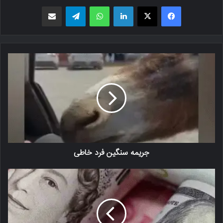
فیسبوک
X
لینکدین
واتس اپ
تلگرام
اشتراک گذاری از طریق ایمیل
جریمه سنگین فرد خاطی