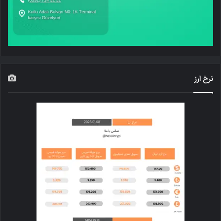
نرخ ارز