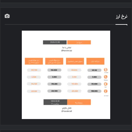
نرخ ارز