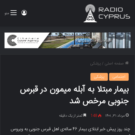
ورود
منو
صفحه اصلی
/
پزشکی
اجتماعی
پزشکی
بیمار مبتلا به آبله میمون در قبرس
جنوبی مرخص شد
مرداد ۳۱, ۱۴۰۱
148
کمتر از یک دقیقه
چند روز پیش خبر ابتلای بیمار ۴۶ ساله‌ی اهل قبرس جنوبی به ویروس