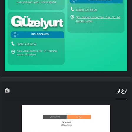
نرخ ارز