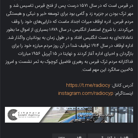
در قبرس است که در سال ۱۵۷۱ درست پس از فتح قبرس تاسیس شد و
مهر ترک بودن بر جزیره زد و گامی بود برای توسعه خیر و نیکی و هبستگی
مردم قبرس. ادره اوقاف میراث اجداد ماست که دارایی‌های خود را وقف
می‌کردند. با شروع استعمار انگلیس در سال ۱۸۷۸ بسیاری از اموال ما بطور
ناعادلانه‌ای به دست انگلیس افتاد و در طول زمان به یونانیان واگذار شد.
اداره اوقاف در سال ۱۹۱۴ توقیف شد! در آن روز مردم مبارزه خود را برای
بازگردان و احیای اداره آغاز کردند و نهایتا در ۱۵ آپریل ۱۹۵۶ مبارزات
فداکارانه مردم ترک قبرس به رهبری فاضیل کوچوک به ثمر نشست و امروز
۶۵مین سالگرد این مهم است.
آدرس کانال:
https://t.me/radiocy
اینستاگرام:
instagram.com/radiocyp