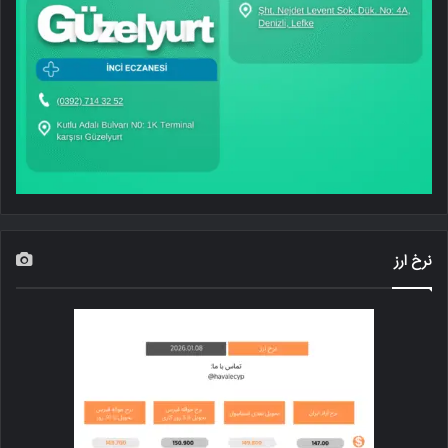
نرخ ارز