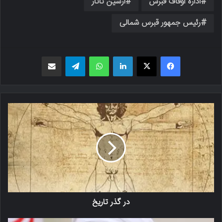
اداره اوقاف قبرس
ارسین تاتار
رئیس جمهور قبرس شمالی
فیسبوک
X
لینکدین
واتس اپ
تلگرام
اشتراک گذاری از طریق ایمیل
در گذر تاریخ