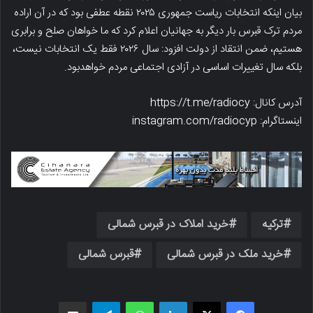
بیان اینکه انتخابات ریاست جمهوری ۲۰۲۵ نقطه عطفی بود که در آن اراده
مردم ترک قبرس بار دیگر به جهانیان اعلام کرد که ما خواهان صلح و برابری
هستیم، ضمن انتقاد از دولت افزود: سال ۲۰۲۶ فقط یک انتخابات نیست،
بلکه سال تغییرات اساسی در آزادی اجتماعی مردم خواهدبود.
آدرس کانال: https://t.me/radiocy
اینستاگرام: instagram.com/radiocyp
ترکیه
خرید املاک در قبرس شمالی
خرید ملک در قبرس شمالی
قبرس شمالی
فیسبوک
X
لینکدین
واتس اپ
تلگرام
اشتراک گذاری از طریق ایمیل