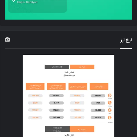
نرخ ارز