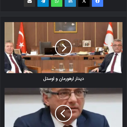
دیدار ارهورمان و اوستل