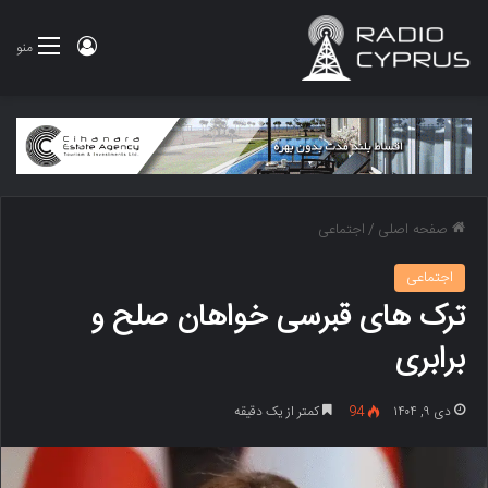
ورود
منو
صفحه اصلی
/
اجتماعی
اجتماعی
ترک های قبرسی خواهان صلح و
برابری
دی ۹, ۱۴۰۴
94
کمتر از یک دقیقه