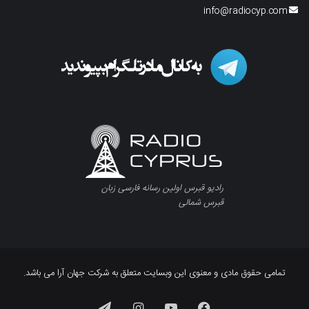
info@radiocyp.com
رادیو قبرس اولین رسانه فارسی زبان
قبرس شمالی
تمامی حقوق مادی و معنوی این وبسایت متعلق به شرکت جهان آرا می باشد.
فیسبوک
یوتیوب
اینستاگرام
تلگرام