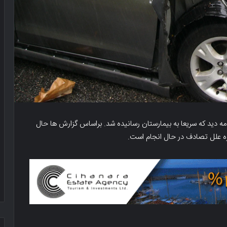
گونیِلی. در این تصادف کودکی ۷ ساله صدمه دید که سریعا به بیمارستان رسانیده شد. براساس گزارش ها حال
علل تصادف در حال انجام است.