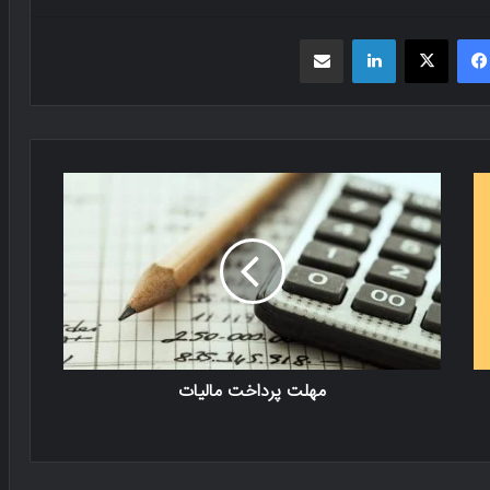
فیسبوک
X
لینکدین
اشتراک گذاری از طریق ایمیل
مهلت پرداخت مالیات