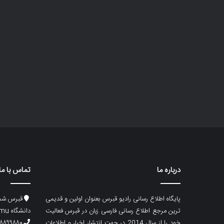
درباره ما
تماس با ما
پایگاه اطلاع رسانی رادیو قبرس بعنوان اولین و قدیمی
قبرس شما
ترین مرجع اطلاع رسانی فارسی زبان در قبرس فعالیت
دانشگاه emu، ساختمان ماگری، پلاک۲
خود را از سال 2014 در جهت انتشار اخبار و اطلاعات
۸۸۹۹۸۸۰ (۵۳۳) ۰۰۹۰