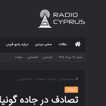
خانه
مقالات
سخن سردبیر
درباره رادیو قبرس
شنبه, ۱۷ مرداد ۱۴۰۵
اجتماعی
اقتصادی
حوادث
صفحه اصلی
/
حوادث
/
تصادف در جاده گونیلی
حوادث
تصادف در جاده گونی