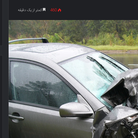
460
کمتر از یک دقیقه