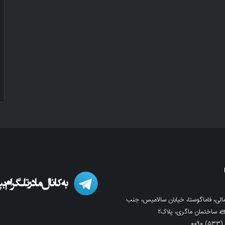
لی، فاماگوستا، خیابان سالامیس، جنب