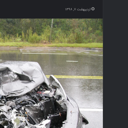
اردیبهشت ۷, ۱۳۹۸