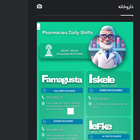
داروخانه