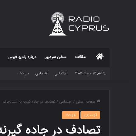
خانه
مقالات
سخن سردبیر
درباره رادیو قبرس
شنبه, ۱۷ مرداد ۱۴۰۵
اجتماعی
اقتصادی
حوادث
صفحه اصلی
/
اجتماعی
/
تصادف در جاده گیرنه به آلسانجاک
اجتماعی
حوادث
تصادف در جاده گیرنه