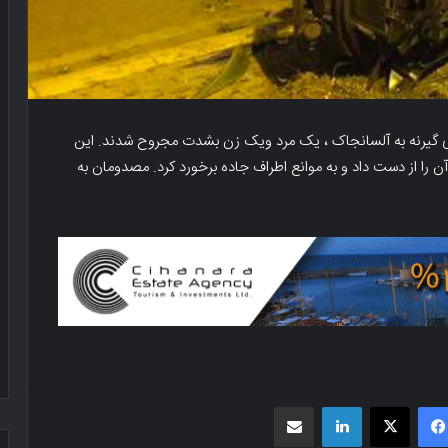
 ی گیرنه به آلسانجاک ، یک مرد ویک زن بشدت مجروح شدند. این
ن را از دست داد و به موانع اطراف جاده برخورد کرد. مصدومان به
فیسبوک
X
لینکدین
اشتراک گذاری از طریق ایمیل