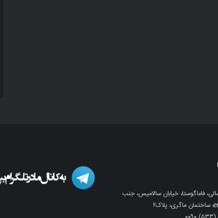
لی، فاماگوستا، خیابان سالامیس، جنب