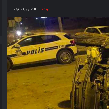
397
کمتر از یک دقیقه