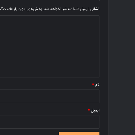
نشانی ایمیل شما منتشر نخواهد شد.
بخش‌های موردنیاز علامت‌گذ
د
ی
د
گ
ا
ه
*
نام
*
ایمیل
*