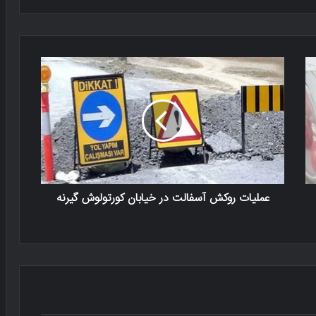
عملیات روکش آسفالت در خیابان کورتولوش گیرنه