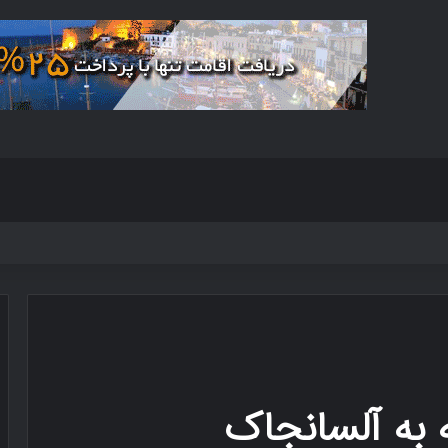
 به آلسانجاک