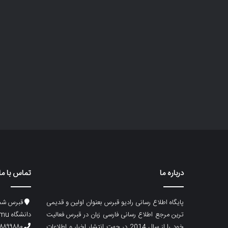
درباره ما
تماس با ما
پایگاه اطلاع رسانی رادیو قبرس بعنوان اولین و قدیمی
قبرس شما
ترین مرجع اطلاع رسانی فارسی زبان در قبرس فعالیت
دانشگاه emu، ساختمان ماگری، پلاک۲
خود را از سال 2014 در جهت انتشار اخبار و اطلاعات
۸۸۹۹۸۸۰ (۵۳۳) ۰۰۹۰